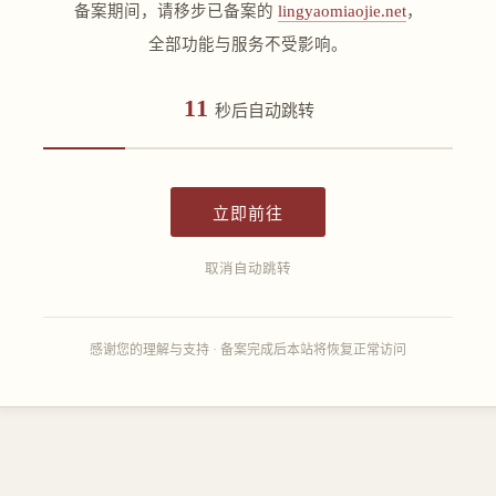
备案期间，请移步已备案的
lingyaomiaojie.net
，
全部功能与服务不受影响。
11
秒后自动跳转
立即前往
取消自动跳转
感谢您的理解与支持 · 备案完成后本站将恢复正常访问