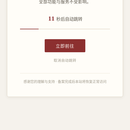
全部功能与服务不受影响。
11
秒后自动跳转
立即前往
取消自动跳转
感谢您的理解与支持 · 备案完成后本站将恢复正常访问