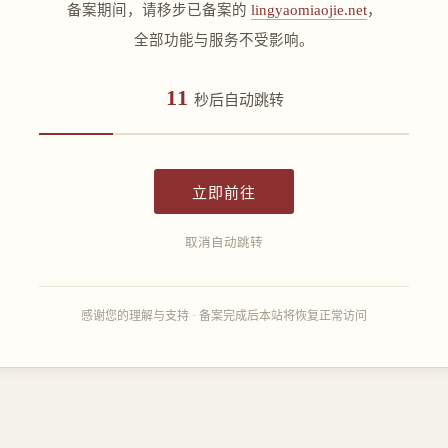
备案期间，请移步已备案的
lingyaomiaojie.net
，
全部功能与服务不受影响。
11
秒后自动跳转
立即前往
取消自动跳转
感谢您的理解与支持 · 备案完成后本站将恢复正常访问