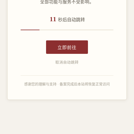
全部功能与服务不受影响。
11
秒后自动跳转
立即前往
取消自动跳转
感谢您的理解与支持 · 备案完成后本站将恢复正常访问