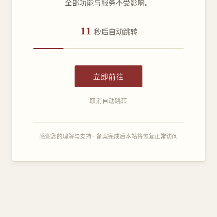
全部功能与服务不受影响。
11
秒后自动跳转
立即前往
取消自动跳转
感谢您的理解与支持 · 备案完成后本站将恢复正常访问