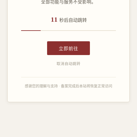
全部功能与服务不受影响。
11
秒后自动跳转
立即前往
取消自动跳转
感谢您的理解与支持 · 备案完成后本站将恢复正常访问